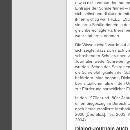
etwas nicht verstanden hatten
Einträge der Schüler/innen – 
sich selbst und diskutierte mi
ihnen wichtig war (REED, 1988
sie ihren Schüler/inne/n in de
gleichberechtigte Partnerin 
wahr und ernst nehmen.
Die Wissenschaft wurde auf d
sich zeigte, dass sich nach un
schreibenden Schüler/innen v
Journalen weder Schreiben g
wurden. Schon das Schreiben 
die Schreibfähigkeiten der Sc
befördern. Man begann, Dialo
Lernsituationen als ein den U
zur Förderung sprachlicher F
In den 1970er und -80er Jahr
einen Siegeszug im Bereich E
noch heute etablierte Method
2000 [Überblick]; Iles, 2001
2004).
Dialog-Journale auch