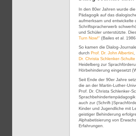
In den 80er Jahren wurde di
Pädagogik auf das dialogisch
aufmerksam und entwickelte d
Schriftspracherwerb schwerhö
und Schüler unterstützte. Die
Turn Now!“
(Bailes et al. 198
So kamen die Dialog-Journale 
durch
Prof. Dr. John Albertini
,
Dr. Christa Schlenker-Schulte
Heidelberg zur Sprachförderu
Hörbehinderung eingesetzt (Wi
Seit Ende der 90er Jahre set
die an der Martin-Luther-Univ
Prof. Dr. Christa Schlenker-S
Sprachbehindertenpädagogik s
auch zur (Schrift-)Sprachförd
Kinder und Jugendliche mit 
geistiger Behinderung erfolgr
Alphabetisierung von Erwachs
Erfahrungen.