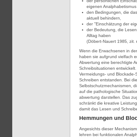
der persönlichen Einschä
eigenen Analphabetismus
den Bedingungen, die das
aktuell behindern,
der "Einschätzung der e
der Bedeutung, die Lesen
Alltag haben
(Döbert-Nauert 1985, zit. n
Wenn die Erwachsenen in den
haben sie aufgrund vielfach 
Abwertung eine berechtigte A
Schreibsituationen entwickelt.
Vermeidungs- und Blockade-S
Schreiben entstanden. Bei di
Selbstschutzmechanismen, di
auf die pathologische Situati
abwertung darstellen. Das zug
schränkt die kreative Leistung
damit das Lesen und Schreibe
Hemmungen und Bloc
Angesichts dieser Mechanism
lehren bei funktionalen Analp